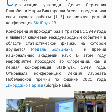
С
утилизации углерода Денис Сергеевич
Голдобин и Мария Викторовна Агеева представили
свои научные работы [1–3] на международной
конференции
StatPhys-29
.
Конференция проходит раз в три года с 1949 года
и является ключевым международным событием в
области статистической физики, на котором
вручается
Медаль Больцмана
и премии
национальных академий наук. В этом году
мероприятие проходило во Флоренции, как и
первая конференция StatPhys-I 1949 года.
Открывала конференцию лекция лауреата
Нобелевской премии по физике 2021 года
Джорджио Паризи
(Giorgio Parisi).