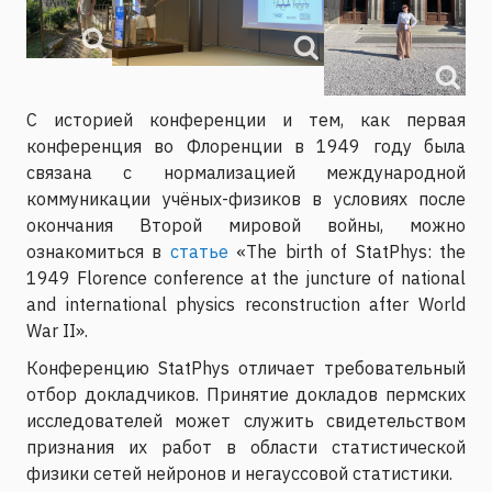
С историей конференции и тем, как первая
конференция во Флоренции в 1949 году была
связана с нормализацией международной
коммуникации учёных-физиков в условиях после
окончания Второй мировой войны, можно
ознакомиться в
статье
«The birth of StatPhys: the
1949 Florence conference at the juncture of national
and international physics reconstruction after World
War II».
Конференцию StatPhys отличает требовательный
отбор докладчиков. Принятие докладов пермских
исследователей может служить свидетельством
признания их работ в области статистической
физики сетей нейронов и негауссовой статистики.