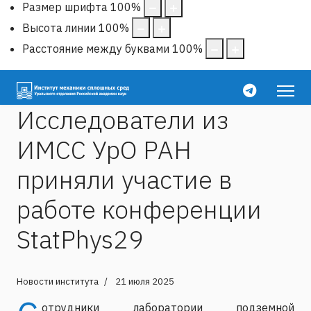
Размер шрифта
100
%
Высота линии
100
%
Расстояние между буквами
100
%
Исследователи из
ИМСС УрО РАН
приняли участие в
работе конференции
StatPhys29
Новости института
21 июля 2025
отрудники лаборатории подземной