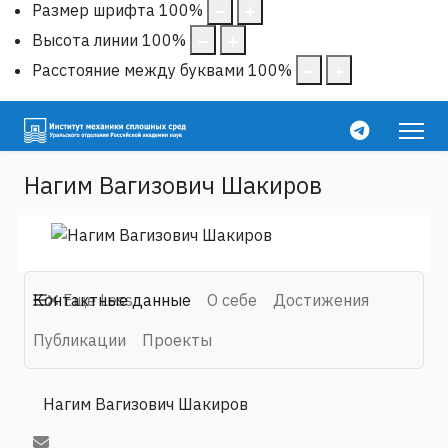
Размер шрифта
100
%
Высота линии
100
%
Расстояние между буквами
100
%
Нагим Вагизович Шакиров
Контактные данные
Еще
Less
О себе
Достижения
Публикации
Проекты
Нагим Вагизович Шакиров