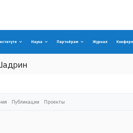
институте
Наука
Партнёрам
Журнал
Конфер
Шадрин
ния
Публикации
Проекты