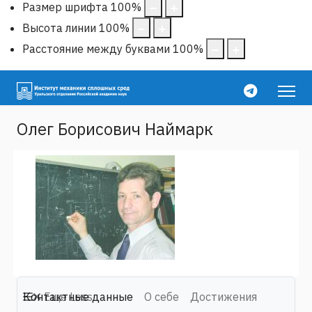
Размер шрифта
100
%
Высота линии
100
%
Расстояние между буквами
100
%
Олег Борисович Наймарк
Контактные данные
Еще
Less
О себе
Достижения