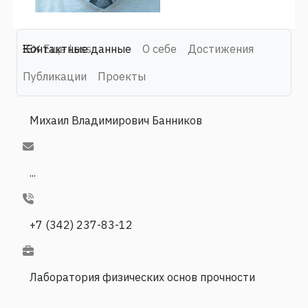
Контактные данные
Еще
Less
О себе
Достижения
Публикации
Проекты
Михаил Владимирович Банников
...
+7 (342) 237-83-12
Лаборатория физических основ прочности