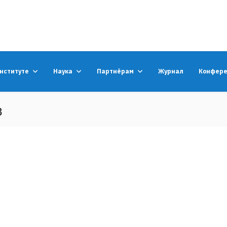
институте
Наука
Партнёрам
Журнал
Конфер
в