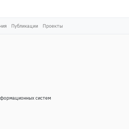
ния
Публикации
Проекты
нформационных систем