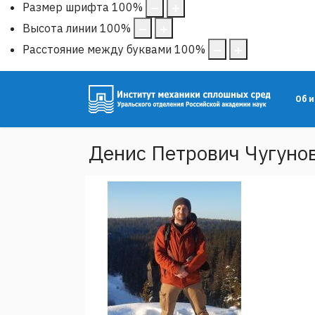
Размер шрифта
100
%
Высота линии
100
%
Расстояние между буквами
100
%
Об 
Денис Петрович Чугуно