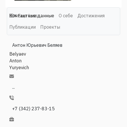
Контактные данные
Еще
Less
О себе
Достижения
Публикации
Проекты
Антон Юрьевич Беляев
Belyaev
Anton
Yuryevich
...
+7 (342) 237-83-15