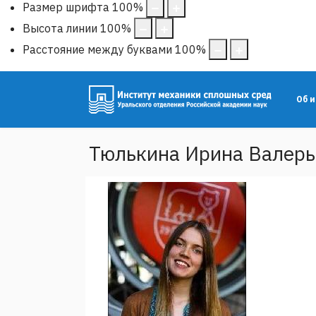
Размер шрифта
100
%
Высота линии
100
%
Расстояние между буквами
100
%
Об 
Тюлькина Ирина Валерь