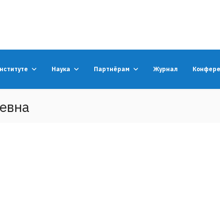
институте
Наука
Партнёрам
Журнал
Конфер
евна