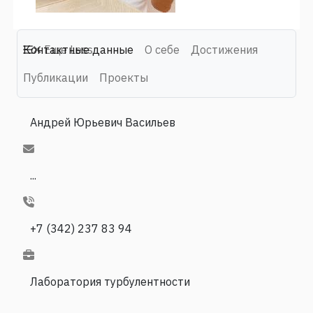
Контактные данные
Еще
Less
О себе
Достижения
Публикации
Проекты
Андрей Юрьевич Васильев
...
+7 (342) 237 83 94
Лаборатория турбулентности