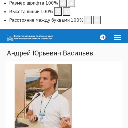
Размер шрифта
100
%
Высота линии
100
%
Расстояние между буквами
100
%
Андрей Юрьевич Васильев