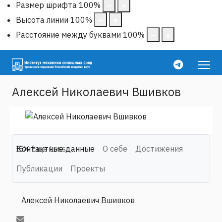
Размер шрифта
100
%
Высота линии
100
%
Расстояние между буквами
100
%
Алексей Николаевич Вшивков
Контактные данные
Еще
Less
О себе
Достижения
Публикации
Проекты
Алексей Николаевич Вшивков