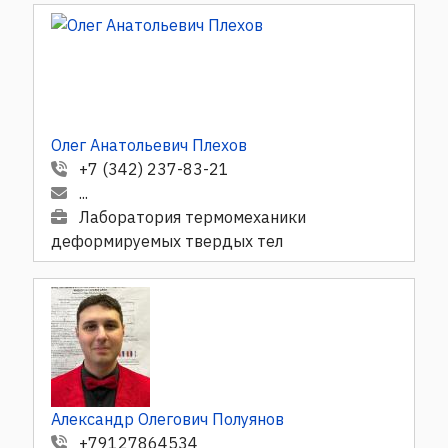
Олег Анатольевич Плехов
+7 (342) 237-83-21
...
Лаборатория термомеханики
деформируемых твердых тел
Александр Олегович Полуянов
+79127864534