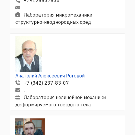
+79128837836
...
Лаборатория микромеханики
структурно-неоднородных сред
Анатолий Алексеевич Роговой
+7 (342) 237-83-07
...
Лаборатория нелинейной механики
деформируемого твердого тела