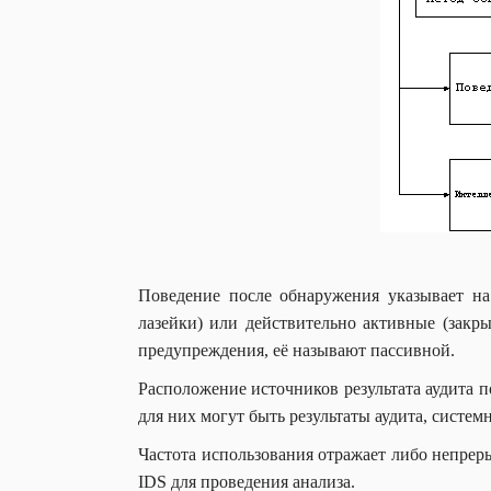
Поведение после обнаружения указывает на
лазейки) или действительно активные (закр
предупреждения, её называют пассивной.
Расположение источников результата аудита 
для них могут быть результаты аудита, систе
Частота использования отражает либо непре
IDS для проведения анализа.