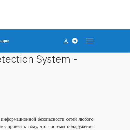
енции
ection System -
ем информационной безопасности сетей любого
ью, привёл к тому, что системы обнаружения