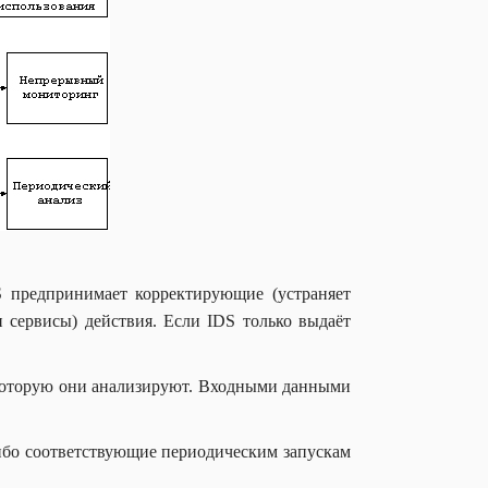
S предпринимает корректирующие (устраняет
 сервисы) действия. Если IDS только выдаёт
, которую они анализируют. Входными данными
ибо соответствующие периодическим запускам