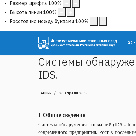
Размер шрифта
100
%
Высота линии
100
%
Расстояние между буквами
100
%
Об 
Системы обнаружени
IDS.
Лекции
26 апреля 2016
1 Общие сведения
Системы обнаружения вторжений (IDS - Intru
современного предприятия. Рост в последни