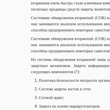
вторжения очень быстро стали ключевым компо
поскольку продавцы средств защиты значитель
Системами обнаружения вторжений (СОВ) на
они занимаются анализом использования вве
способны предпринимать некоторые самостоя
Системами обнаружения вторжений (СОВ) на
они занимаются анализом использования вве
способны предпринимать некоторые самостоя
Но системы обнаружения вторжений лишь оди
защитных механизмов. Защита информации 
следующих компонентов [7]:
Политика безопасности интрасети органи
Система защиты хостов в сети;
Сетевой аудит;
Защита на основе маршрутизаторов;