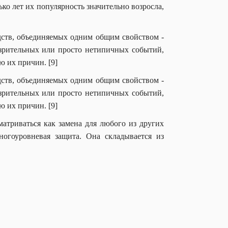
ко лет их популярность значительно возросла,
ств, объединяемых одним общим свойством -
озрительных или просто нетипичных событий,
 их причин. [9]
ств, объединяемых одним общим свойством -
озрительных или просто нетипичных событий,
 их причин. [9]
атриваться как замена для любого из других
огоуровневая защита. Она складывается из