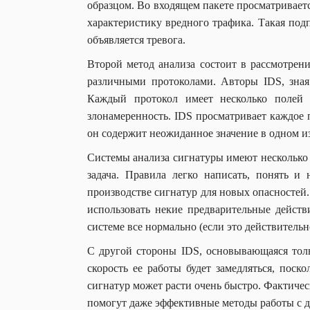
образцом. Во входящем пакете просматриваетс
характеристику вредного трафика. Такая под
объявляется тревога.
Второй метод анализа состоит в рассмотрен
различными протоколами. Авторы IDS, зная
Каждый протокол имеет несколько полей 
злонамеренность. IDS просматривает каждое 
он содержит неожиданное значение в одном из
Системы анализа сигнатуры имеют несколько 
задача. Правила легко написать, понять и
производстве сигнатур для новых опасностей.
использовать некие предварительные действи
системе все нормально (если это действитель
С другой стороны IDS, основывающаяся толь
скорость ее работы будет замедляться, поск
сигнатур может расти очень быстро. Фактичес
помогут даже эффективные методы работы с д