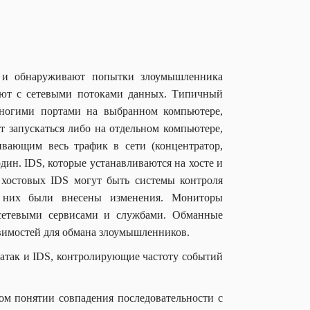
и и обнаруживают попытки злоумышленника
тают с сетевыми потоками данных. Типичный
многими портами на выбранном компьютере,
т запускаться либо на отдельном компьютере,
ивающим весь трафик в сети (концентратор,
дин. IDS, которые устанавливаются на хосте и
хостовых IDS могут быть системы контроля
в них были внесены изменения. Мониторы
е сетевыми сервисами и службами. Обманные
звимостей для обмана злоумышленников.
 атак и IDS, контролирующие частоту событий
м понятии совпадения последовательности с