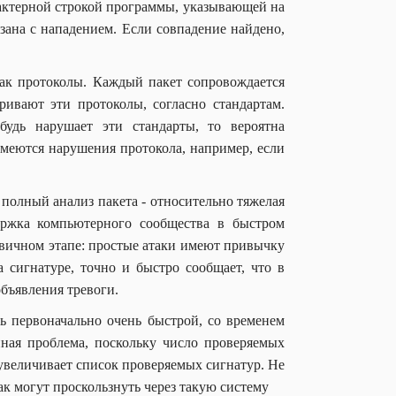
арактерной строкой программы, указывающей на
зана с нападением. Если совпадение найдено,
как протоколы. Каждый пакет сопровождается
ивают эти протоколы, согласно стандартам.
удь нарушает эти стандарты, то вероятна
имеются нарушения протокола, например, если
полный анализ пакета - относительно тяжелая
держка компьютерного сообщества в быстром
ервичном этапе: простые атаки имеют привычку
а сигнатуре, точно и быстро сообщает, что в
объявления тревоги.
ь первоначально очень быстрой, со временем
енная проблема, поскольку число проверяемых
 увеличивает список проверяемых сигнатур. Не
к могут проскользнуть через такую систему