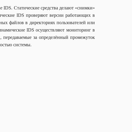
е IDS. Статические средства делают «снимки»
тические IDS проверяют версии работающих в
ных файлов в директориях пользователей или
инамические IDS осуществляют мониторинг в
ы, передаваемые за определённый промежуток
ностью системы.