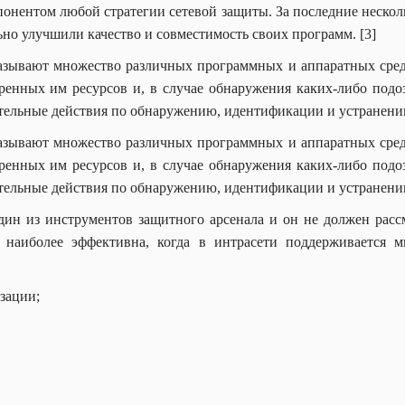
нентом любой стратегии сетевой защиты. За последние несколь
но улучшили качество и совместимость своих программ. [3]
зывают множество различных программных и аппаратных сред
ренных им ресурсов и, в случае обнаружения каких-либо под
тельные действия по обнаружению, идентификации и устранению
зывают множество различных программных и аппаратных сред
ренных им ресурсов и, в случае обнаружения каких-либо под
тельные действия по обнаружению, идентификации и устранению
н из инструментов защитного арсенала и он не должен рассм
наиболее эффективна, когда в интрасети поддерживается мн
зации;