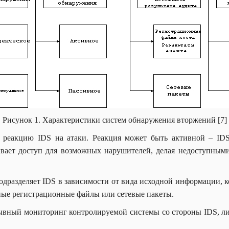
Рисунок 1. Характеристики систем обнаружения вторжений [7]
 реакцию IDS на атаки. Реакция может быть активной – ID
ывает доступ для возможных нарушителей, делая недоступными
подразделяет IDS в зависимости от вида исходной информации
мные регистрационные файлы или сетевые пакеты.
рывный мониторинг контролируемой системы со стороны IDS, л