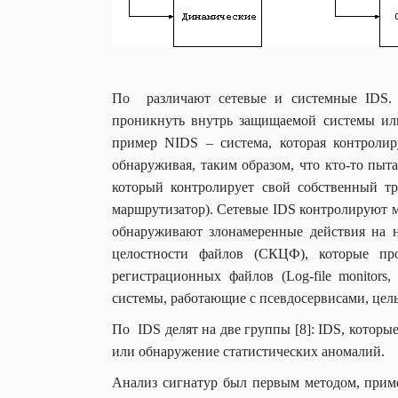
По различают сетевые и системные IDS. 
проникнуть внутрь защищаемой системы или
пример NIDS – система, которая контроли
обнаруживая, таким образом, что кто-то пыт
который контролирует свой собственный тр
маршрутизатор). Сетевые IDS контролируют мн
обнаруживают злонамеренные действия на 
целостности файлов (СКЦФ), которые пр
регистрационных файлов (Log-file monitor
системы, работающие с псевдосервисами, цел
По IDS делят на две группы [8]: IDS, котор
или обнаружение статистических аномалий.
Анализ сигнатур был первым методом, прим