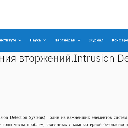
институте
Наука
Партнёрам
Журнал
Конфер
я вторжений.Intrusion Det
sion Detection Systems) - один из важнейших элементов сист
е годы числа проблем, связанных с компьютерной безопасност