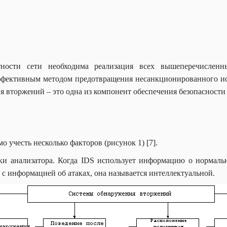
ности сети необходима реализация всех вышеперечислен
эффективным методом предотвращения несанкционированного ис
я вторжений – это одна из компонент обеспечения безопасности
 учесть несколько факторов (рисунок 1) [7].
ки анализатора. Когда IDS использует информацию о нормаль
 с информацией об атаках, она называется интеллектуальной.