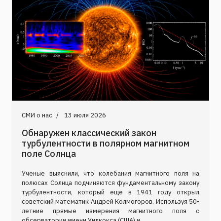
СМИ о нас
13 июля 2026
Обнаружен классический закон
турбулентности в полярном магнитном
поле Солнца
Ученые выяснили, что колебания магнитного поля на
полюсах Солнца подчиняются фундаментальному закону
турбулентности, который еще в 1941 году открыл
советский математик Андрей Колмогоров. Используя 50-
летние прямые измерения магнитного поля с
обсерватории имени Уилкокса (США) и...