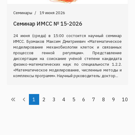
Семинары
19 июня 2026
Семинар ИМСС № 15-2026
24 июня (среда) в 15:00 состоится научный семинар
ИМСС. Бузмаков Максим Дмитриевич «Математическое
моделирование механобиологии клеток и связанных
процессов генной регуляции». Представление
диссертации на соискание учёной степени кандидата
физико-математических наук по специальности 1.2.2.
«Математическое моделирование, численные методы и
комплексы программ». Научный руководитель: доктор...
1
2
3
4
5
6
7
8
9
10