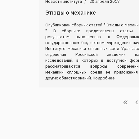
Новости института
20 апреля 2017
Этюды о механике
Опубликован сборник статей " Этюды о механи
". В сборнике представлены статьи 
результатам выполненных в Федеральн
государственном бюджетном учреждении нау
Институте механики сплошных сред Уральско
отделения Российской академии на
исследований, в которых в доступной фор
рассматриваются вопросы современн
механики сплошных среди ее приложения
других областях знаний. Подробнее