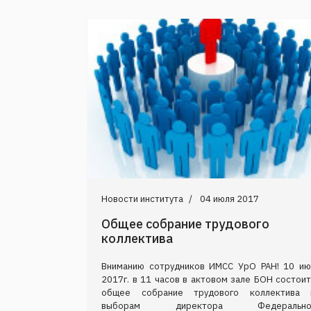
Новости института
04 июля 2017
Общее собрание трудового
коллектива
Вниманию сотрудников ИМСС УрО РАН! 10 ию
2017г. в 11 часов в актовом зале БОН состои
общее собрание трудового коллектива 
выборам директора Федерально