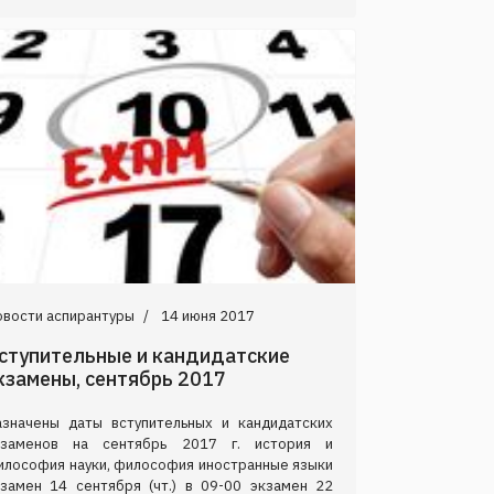
овости аспирантуры
14 июня 2017
ступительные и кандидатские
кзамены, сентябрь 2017
азначены даты вступительных и кандидатских
кзаменов на сентябрь 2017 г. история и
илософия науки, философия иностранные языки
кзамен 14 сентября (чт.) в 09-00 экзамен 22