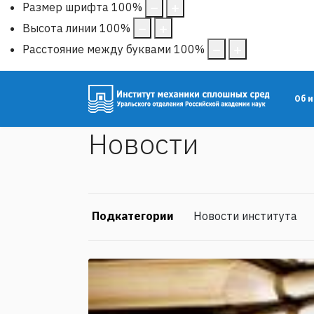
Размер шрифта
100
%
Высота линии
100
%
Расстояние между буквами
100
%
Об 
Новости
Подкатегории
Новости института