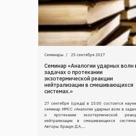
Семинары
25 сентября 2017
Семинар «Аналогии ударных волн 
задачах о протекании
экзотермической реакции
нейтрализации в смешивающихся
системах.»
27 сентября (среда) в 15:00 состоится научн
семинар ИМСС «Аналогии ударных волн в задач
о протекании экзотермической реакц
нейтрализации в смешивающихся системах
Авторы: Брацун Д.А.,...