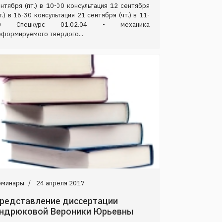
нтября (пт.) в 10-00 консультация 12 сентября
т.) в 16-30 консультация 21 сентября (чт.) в 11-
0 Спецкурс 01.02.04 - механика
формируемого твердого...
еминары
24 апреля 2017
редставление диссертации
ндрюковой Вероники Юрьевны