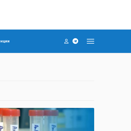
енции