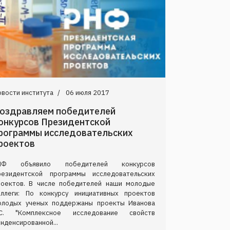
вости института
06 июля 2017
оздравляем победителей
онкурсов Президентской
рограммы исследовательских
роектов
НФ объявило победителей конкурсов
резидентской программы исследовательских
роектов. В числе победителей наши молодые
оллеги: По конкурсу инициативных проектов
олодых ученых поддержаны проекты Иванова
.С. "Комплексное исследование свойств
нденсированной...