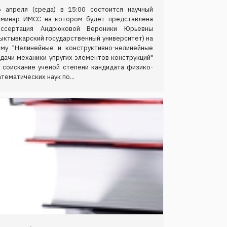
6 апреля (среда) в 15:00 состоится научный
еминар ИМСС на котором будет представлена
иссертация Андрюковой Вероники Юрьевны
ыктывкарский государственный университет) на
ему "Нелинейные и конструктивно-нелинейные
дачи механики упругих элементов конструкций"
а соискание ученой степени кандидата физико-
тематических наук по...