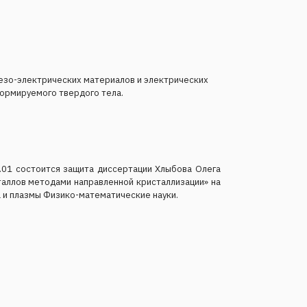
езо-электрических материалов и электрических
формируемого твердого тела.
.01 состоится защита диссертации Хлыбова Олега
аллов методами направленной кристаллизации» на
а и плазмы Физико-математические науки.