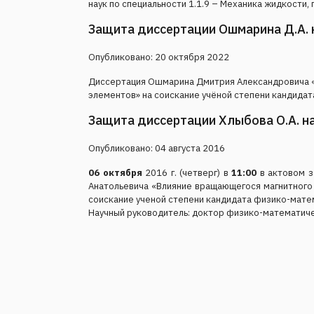
наук по специальности 1.1.9 – Механика жидкости, 
Защита диссертации Ошмарина Д.А. на
Опубликовано: 20 октября 2022
Диссертация Ошмарина Дмитрия Александровича «
элементов» на соискание учёной степени кандидат
Защита диссертации Хлыбова О.А. на 
Опубликовано: 04 августа 2016
06 октября
2016 г. (четверг) в
11:00
в актовом з
Анатольевича «Влияние вращающегося магнитного
соискание ученой степени кандидата физико-матем
Научный руководитель: доктор физико-математиче