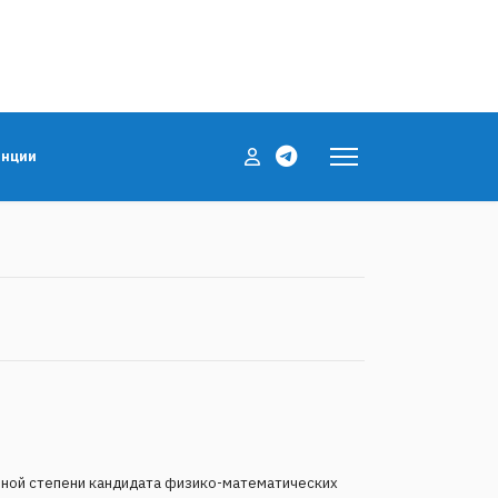
енции
ченой степени кандидата физико-математических