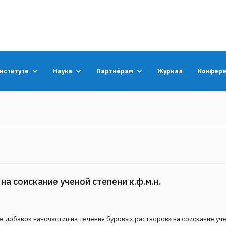
институте
Наука
Партнёрам
Журнал
Конфер
а соискание ученой степени к.ф.м.н.
е добавок наночастиц на течения буровых растворов» на соискание у