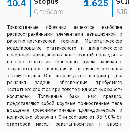
Scopus
SCI
10.4
1.625
CiteScore
SJR
Тонкостенные оболочки являются наиболее
распространёнными элементами авиационной и
ракетно-космической техники. Математическое
моделирование статического и динамического
поведения авиационных конструкций проводится
на всех этапах их жизненного цикла, начиная с
эскизного проектирования и заканчивая реальной
эксплуатацией. Оно используется, например, для
решения задачи обеспечения требуемого
частотного спектра при полете жидкостных ракет-
носителей. Топливные баки, как правило,
представляют собой крупные тонкостенные тела
вращения (осесимметричные цилиндрические и
конические оболочки). Они составляют 85–90% от
стартовой массы ракеты-носителя и вносят