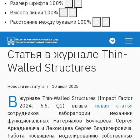
Размер шрифта
100
%
Высота линии
100
%
Расстояние между буквами
100
%
Cтатья в журнале Thin-
Walled Structures
Новости института
10 июля 2025
В
журнале Thin-Walled Structures (Impact Factor
2024: 6.6, Q1) вышла
новая статья
сотрудников лаборатории механики
функциональных материалов Бочкарёва Сергея
Аркадьевича и Лекомцева Сергея Владимировича.
Работа посвящена моделированию собственных