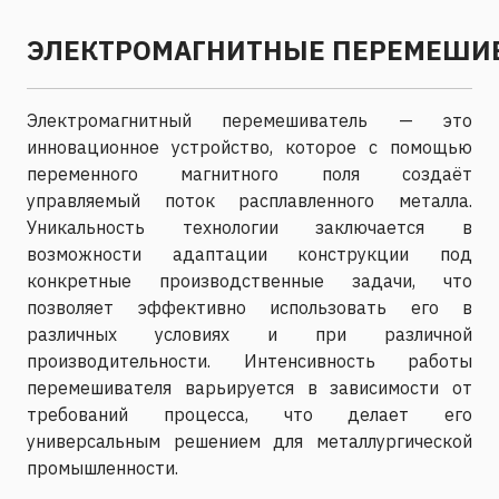
ЭЛЕКТРОМАГНИТНЫЕ ПЕРЕМЕШИ
Электромагнитный перемешиватель — это
инновационное устройство, которое с помощью
переменного магнитного поля создаёт
управляемый поток расплавленного металла.
Уникальность технологии заключается в
возможности адаптации конструкции под
конкретные производственные задачи, что
позволяет эффективно использовать его в
различных условиях и при различной
производительности. Интенсивность работы
перемешивателя варьируется в зависимости от
требований процесса, что делает его
универсальным решением для металлургической
промышленности.