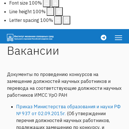
Font size
100
%
Line height
100
%
Letter spacing
100
%
Вакансии
Документы по проведению конкурсов на
замещение должностей научных работников и
перевода на соответствующие должности научных
работников ИМСС УрО РАН
Приказ Министерства образования и науки РФ
№ 937 от 02.09.2015г.
(Об утверждении
перечня должностей научных работников,
подлежащих замещению по конкурсу, и