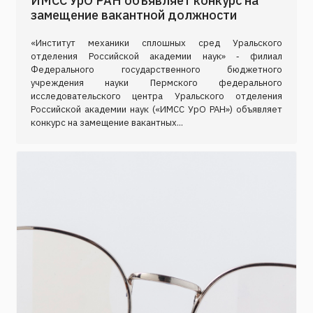
ИМСС УрО РАН объявляет конкурс на
замещение вакантной должности
«Институт механики сплошных сред Уральского
отделения Российской академии наук» ‑ филиал
Федерального государственного бюджетного
учреждения науки Пермского федерального
исследовательского центра Уральского отделения
Российской академии наук («ИМСС УрО РАН») объявляет
конкурс на замещение вакантных...