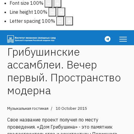
Font size
100
%
Line height
100
%
Letter spacing
100
%
Грибушинские
ассамблеи. Вечер
первый. Пространство
модерна
Музыкальная гостиная
10 October 2015
Свое название проект получил по месту
проведения. «Дом Грибушина» - это памятник
градостроительства и архитектуры Пермского