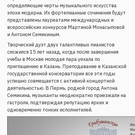
определяющие черты музыкального искусства
эпохи модерна. Их фортепианные сочинения будут
представлены лауреатами международных и
всероссийских конкурсов Мартиной Монасыповой
и Антоном Семикиным.
Творческий дуэт двух талантливых пианистов
сложился 15 лет назад, когда после завершения
учебы в Москве молодая пара уехала по
приглашению в Казань. Преподавание в Казанской
государственной консерватории все эти годы
успешно совмещается с активной концертной
деятельностью. В Пермь, родной город Антона
Семикина, музыканты неоднократно приезжали на
гастроли, подтверждая репутацию ярких и
одновременно тонких исполнителей.