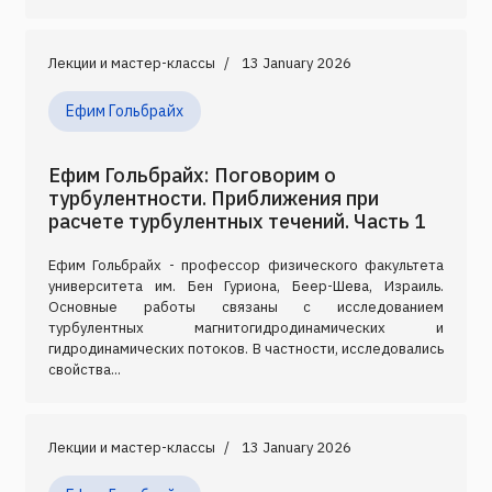
Лекции и мастер-классы
13 January 2026
Ефим Гольбрайх
Ефим Гольбрайх: Поговорим о
турбулентности. Приближения при
расчете турбулентных течений. Часть 1
Ефим Гольбрайх - профессор физического факультета
университета им. Бен Гуриона, Беер-Шева, Израиль.
Основные работы связаны с исследованием
турбулентных магнитогидродинамических и
гидродинамических потоков. В частности, исследовались
свойства...
Лекции и мастер-классы
13 January 2026