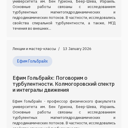
университета им. Бен Гуриона, Беер-Шева, Израиль.
Основные работы связаны с исследованием
турбулентных магнитогидродинамических и
гидродинамических потоков. В частности, исследовались
свойства спиральной турбулентности, а также, МГД
течения во внешних...
Лекции и мастер-классы
13 January 2026
Ефим Гольбрайх
Ефим Гольбрайх: Поговорим о
турбулентности. Колмогоровский спектр
и интегралы движения
Ефим Гольбрайх - профессор физического факультета
университета им. Бен Гуриона, Беер-Шева, Израиль.
Основные работы связаны с исследованием
турбулентных магнитогидродинамических и
гидродинамических потоков. В частности, исследовались