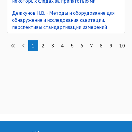
некоторых следах за препятствиями
Дежкунов Н.В. - Методы и оборудование для
обнаружения и исследования кавитации,
перспективы стандартизации измерений
1
2
3
4
5
6
7
8
9
10