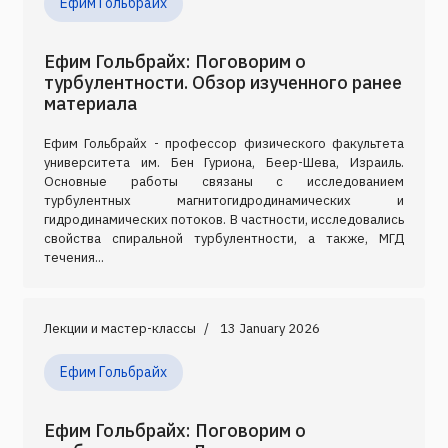
Ефим Гольбрайх
Ефим Гольбрайх: Поговорим о
турбулентности. Обзор изученного ранее
материала
Ефим Гольбрайх - профессор физического факультета
университета им. Бен Гуриона, Беер-Шева, Израиль.
Основные работы связаны с исследованием
турбулентных магнитогидродинамических и
гидродинамических потоков. В частности, исследовались
свойства спиральной турбулентности, а также, МГД
течения...
Лекции и мастер-классы
13 January 2026
Ефим Гольбрайх
Ефим Гольбрайх: Поговорим о