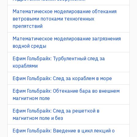
Математическое моделирование обтекания
ветровыми потоками техногенных
препятствий
Математическое моделирование загрязнения
водной среды
Ефим Гольбрайх: Турбулентный след за
кораблями
Ефим Гольбрайх: След за кораблем в море
Ефим Гольбрайх: Обтекание бара во внешнем
магнитном поле
Ефим Гольбрайх: След за решеткой в
магнитном поле и без
Ефим Гольбрайх: Введение в цикл лекций о