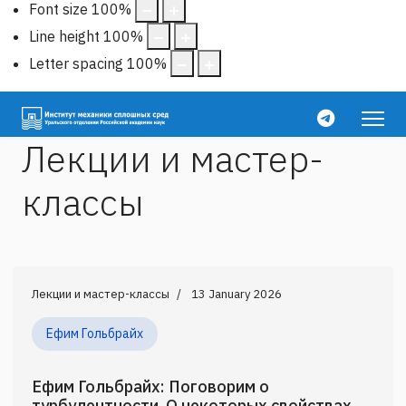
Font size
100
%
Line height
100
%
Letter spacing
100
%
Лекции и мастер-
классы
Лекции и мастер-классы
13 January 2026
Ефим Гольбрайх
Ефим Гольбрайх: Поговорим о
турбулентности. О некоторых свойствах