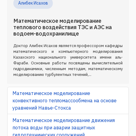
Алибек Исахов
Математическое моделирование
теплового воздействия ТЭС и АЭС на
водоем-водохранилище
Доктор Алибек Исахов является профессором кафедры
математического и компьютерного моделирования
Казахского национального университета имени аль-
Фараби. Основные работы посвящены вычислительной
гидродинамики, численным методам, математическому
моделированию турбулентных течений,...
Математическое моделирование
конвективного тепломассообмена на основе
уравнений Навье-Стокса
Математическое моделирование движения
потока воды при аварии защитных
гидротехнических сооружений