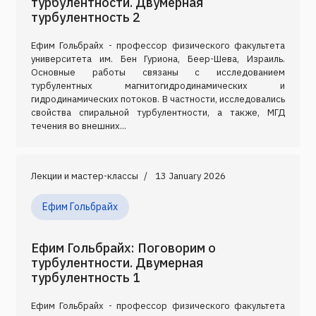
турбулентности. Двумерная
турбулентность 2
Ефим Гольбрайх - профессор физического факультета
университета им. Бен Гуриона, Беер-Шева, Израиль.
Основные работы связаны с исследованием
турбулентных магнитогидродинамических и
гидродинамических потоков. В частности, исследовались
свойства спиральной турбулентности, а также, МГД
течения во внешних...
Лекции и мастер-классы
13 January 2026
Ефим Гольбрайх
Ефим Гольбрайх: Поговорим о
турбулентности. Двумерная
турбулентность 1
Ефим Гольбрайх - профессор физического факультета