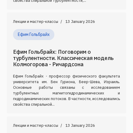
свойства спиральной турбулентности,...
Лекции и мастер-классы
13 January 2026
Ефим Гольбрайх
Ефим Гольбрайх: Поговорим о
турбулентности. Классическая модель
Колмогорова - Ричардсона
Ефим Гольбрайх - профессор физического факультета
университета им. Бен Гуриона, Беер-Шева, Израиль.
Основные работы связаны с исследованием
турбулентных магнитогидродинамических и
гидродинамических потоков. В частности, исследовались
свойства спиральной...
Лекции и мастер-классы
13 January 2026