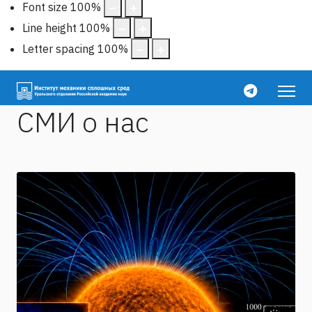
Font size
100
%
Line height
100
%
Letter spacing
100
%
СМИ о нас