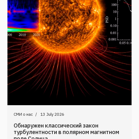
СМИ о нас
13 July 2026
Обнаружен классический закон
турбулентности в полярном магнитном
поле Солнца