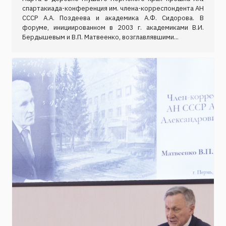
спартакиада-конференция им. члена-корреспондента АН
СССР А.А. Поздеева и академика А.Ф. Сидорова. В
форуме, инициированном в 2003 г. академиками В.И.
Бердышевым и В.П. Матвеенко, возглавлявшими...