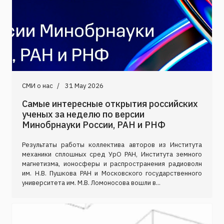
СМИ о нас
31 May 2026
Cамые интересные открытия российских
ученых за неделю по версии
Минобрнауки России, РАН и РНФ
Результаты работы коллектива авторов из Института
механики сплошных сред УрО РАН, Института земного
магнетизма, ионосферы и распространения радиоволн
им. Н.В. Пушкова РАН и Московского государственного
университета им. М.В. Ломоносова вошли в...