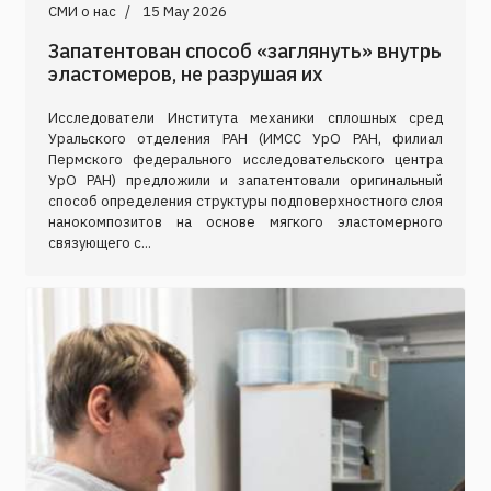
СМИ о нас
15 May 2026
Запатентован способ «заглянуть» внутрь
эластомеров, не разрушая их
Исследователи Института механики сплошных сред
Уральского отделения РАН (ИМСС УрО РАН, филиал
Пермского федерального исследовательского центра
УрО РАН) предложили и запатентовали оригинальный
способ определения структуры подповерхностного слоя
нанокомпозитов на основе мягкого эластомерного
связующего с...