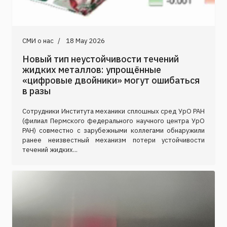
СМИ о нас
18 May 2026
Новый тип неустойчивости течений
жидких металлов: упрощённые
«цифровые двойники» могут ошибаться
в разы
Сотрудники Института механики сплошных сред УрО РАН
(филиал Пермского федерального научного центра УрО
РАН) совместно с зарубежными коллегами обнаружили
ранее неизвестный механизм потери устойчивости
течений жидких...