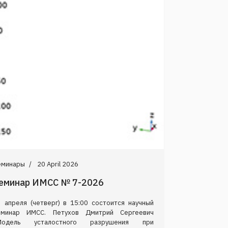
еминары
20 April 2026
еминар ИМСС № 7-2026
3 апреля (четверг) в 15:00 состоится научный
еминар ИМСС. Петухов Дмитрий Сергеевич
Модель усталостного разрушения при