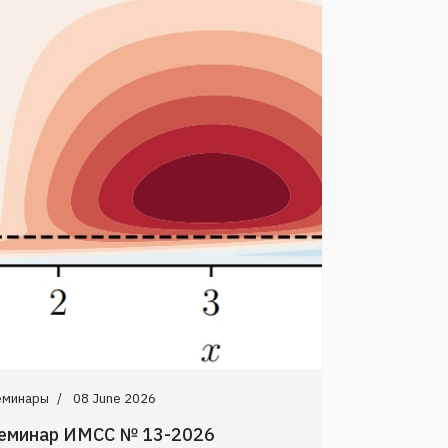
еминары
08 June 2026
еминар ИМСС № 13-2026