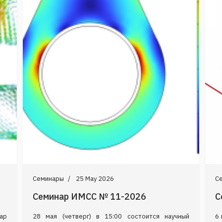
Семинары
25 May 2026
С
Семинар ИМСС № 11-2026
С
нар
28 мая (четверг) в 15:00 состоится научный
6 