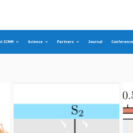
ut ICMM
Science
Partners
Journal
Conferenc