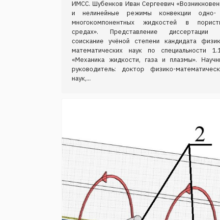
ИМСС. Шубенков Иван Сергеевич «Возникновен
и нелинейные режимы конвекции одно-
многокомпонентных жидкостей в порист
средах». Представление диссертации 
соискание учёной степени кандидата физик
математических наук по специальности 1.1
«Механика жидкости, газа и плазмы». Научн
руководитель: доктор физико-математическ
наук,...