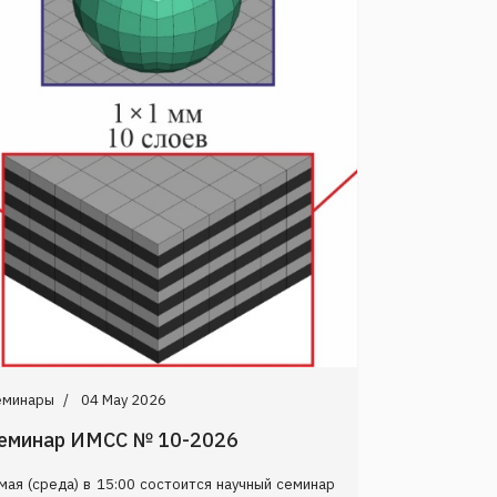
еминары
04 May 2026
еминар ИМСС № 10-2026
мая (среда) в 15:00 состоится научный семинар