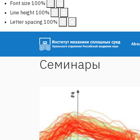
Font size
100
%
Line height
100
%
Letter spacing
100
%
Abo
Семинары