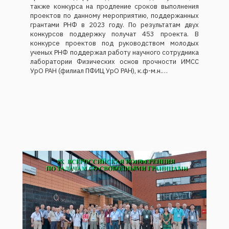
также конкурса на продление сроков выполнения
проектов по данному мероприятию, поддержанных
грантами РНФ в 2023 году. По результатам двух
конкурсов поддержку получат 453 проекта. В
конкурсе проектов под руководством молодых
ученых РНФ поддержал работу научного сотрудника
лаборатории Физических основ прочности ИМСС
УрО РАН (филиал ПФИЦ УрО РАН), к.ф-м.н.…