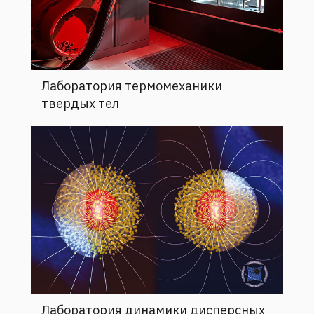
Лаборатория термомеханики
твердых тел
Лаборатория динамики дисперсных