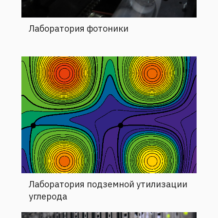
Лаборатория фотоники
Лаборатория подземной утилизации
углерода