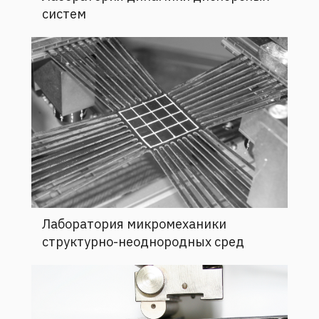
систем
Лаборатория микромеханики
структурно-неоднородных сред