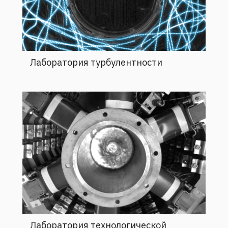
Лаборатория турбулентности
Лаборатория технологической