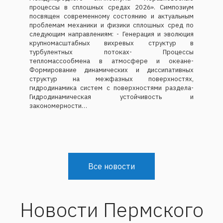
процессы в сплошных средах 2026». Симпозиум
посвящен современному состоянию и актуальным
проблемам механики и физики сплошных сред по
следующим направлениям: - Генерация и эволюция
крупномасштабных вихревых структур в
турбулентных потоках- Процессы
тепломассообмена в атмосфере и океане-
Формирование динамических и диссипативных
структур на межфазных поверхностях,
гидродинамика систем с поверхностями раздела-
Гидродинамическая устойчивость и
закономерности…
Все новости
Новости Пермского