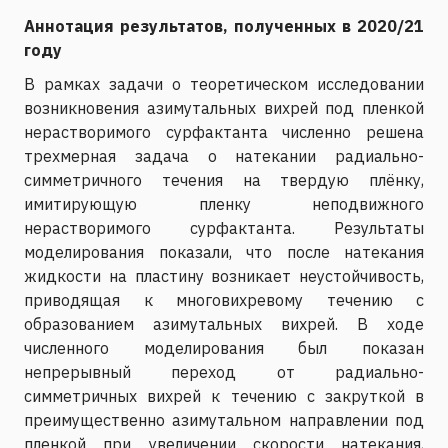
Аннотация результатов, полученных в 2020/21
году
В рамках задачи о теоретическом исследовании
возникновения азимутальных вихрей под пленкой
нерастворимого сурфактанта численно решена
трехмерная задача о натекании радиально-
симметричного течения на твердую плёнку,
имитирующую пленку неподвижного
нерастворимого сурфактанта. Результаты
моделирования показали, что после натекания
жидкости на пластину возникает неустойчивость,
приводящая к многовихревому течению с
образованием азимутальных вихрей. В ходе
численного моделирования был показан
непрерывный переход от радиально-
симметричных вихрей к течению с закруткой в
преимущественно азимутальном направлении под
пленкой при увеличении скорости натекания,