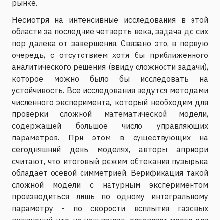
рынке.
Несмотря на интенсивные исследования в этой
области за последние четверть века, задача до сих
пор далека от завершения. Связано это, в первую
очередь, с отсутствием хотя бы приближенного
аналитического решения (ввиду сложности задачи),
которое можно было бы исследовать на
устойчивость. Все исследования ведутся методами
численного эксперимента, который необходим для
проверки сложной математической модели,
содержащей большое число управляющих
параметров. При этом в существующих на
сегодняшний день моделях, авторы априори
считают, что итоговый режим обтекания пузырька
обладает осевой симметрией. Верификация такой
сложной модели с натурным экспериментом
производиться лишь по одному интегральному
параметру - по скорости всплытия газовых
включений, что, на наш взгляд, оставляет место для