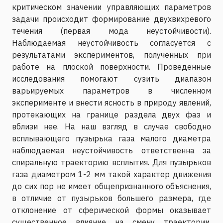
критическом значении управляющих параметров
задачи происходит формирование двухвихревого
течения (первая мода неустойчивости).
Наблюдаемая неустойчивость согласуется с
результатами экспериментов, полученных при
работе на плоской поверхности. Проведенные
исследования помогают сузить диапазон
варьируемых параметров в численном
эксперименте и внести ясность в природу явлений,
протекающих на границе раздела двух фаз и
вблизи нее. На наш взгляд в случае свободно
всплывающего пузырька газа малого диаметра
наблюдаемая неустойчивость ответственна за
спиральную траекторию всплытия. Для пузырьков
газа диаметром 1-2 мм такой характер движения
до сих пор не имеет общепризнанного объяснения,
в отличие от пузырьков большего размера, где
отклонение от сферической формы оказывает
существенное влияние на смену траектории.