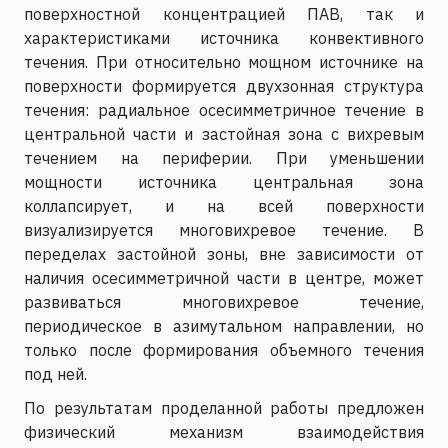
поверхностной концентрацией ПАВ, так и
характеристиками источника конвективного
течения. При относительно мощном источнике на
поверхности формируется двухзонная структура
течения: радиальное осесимметричное течение в
центральной части и застойная зона с вихревым
течением на периферии. При уменьшении
мощности источника центральная зона
коллапсирует, и на всей поверхности
визуализируется многовихревое течение. В
переделах застойной зоны, вне зависимости от
наличия осесимметричной части в центре, может
развиваться многовихревое течение,
периодическое в азимутальном направлении, но
только после формирования объемного течения
под ней.
По результатам проделанной работы предложен
физический механизм взаимодействия