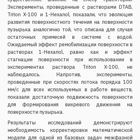
Эксперименты, проведенные с растворами DTAB,
Triton X-100 и 1-Hexanol, показали, что эволюция
развития поверхностного течения на поверхности
пузырька аналогично той, что описана для случая
остаточных примесей в системе с водой.
Ожидаемый эффект ремобилизации поверхности в
растворах 1-Hexanol, равно как и эффект
стагнации поверхности при использовании в
экспериментах раствора Triton X-100, не
наблюдалось. Напротив, эксперименты,
проведенные при скоростях потока порядка 100
мм/с для всех используемых в работе веществ,
показали достаточную подвижность поверхности
для формирования вихревого движения на
поверхности пузырька.
Результаты исследований демонстрируют
необходимость корректировки математической
модели для одной из базовых задач межфазной