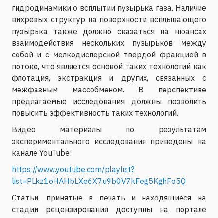
гидродинамики о всплытии пузырька газа. Наличие
вихревых структур на поверхности всплывающего
пузырька также должно сказаться на нюансах
взаимодействия нескольких пузырьков между
собой и с мелкодисперсной твёрдой фракцией в
потоке, что является основой таких технологий как
флотация, экстракция и других, связанных с
межфазным массобменом. В перспективе
предлагаемые исследования должны позволить
повысить эффективность таких технологий.
Видео материалы по результатам
экспериментального исследования приведены на
канале YouTube:
https://www.youtube.com/playlist?
list=PLkz1oHAHbLXe6X7u9b0V7kFeg5KghFo5Q
Статьи, принятые в печать и находящиеся на
стадии рецензирования доступны на портале