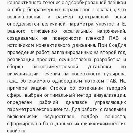
конвективного течения с адсорбированной пленкой
и набор безразмерных параметров. Показано, что
возникновение и размер центральной зоны
определяется величиной параметра упругости E,
равного отношению касательных напряжений,
создаваемых на поверхности пленкой ПАВ и
источником конвективного движения. При 0<eДля
проведения работ, запланированных на второй год
реализации проекта, осуществлена разработка и
сборка экспериментальной установки по
визуализации течения на поверхности пузырька
газа, обтекаемого однородным потоком ПАВ. На
примере задачи Стокса об обтекании твердой
сферы выбран оптимальный метод визуализации,
определен рабочий диапазон управляющих
параметров эксперимента. Для работы с газовыми
включениями осуществлен подбор веществ,
сформирована база данных их физико-химических
свойств.