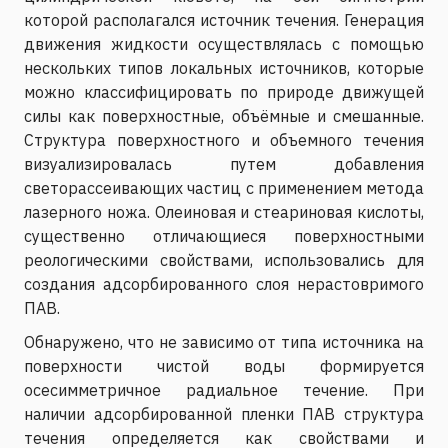
которой располагался источник течения. Генерация
движения жидкости осуществлялась с помощью
нескольких типов локальных источников, которые
можно классифицировать по природе движущей
силы как поверхностные, объёмные и смешанные.
Структура поверхностного и объемного течения
визуализировалась путем добавления
светорассеивающих частиц с применением метода
лазерного ножа. Олеиновая и стеариновая кислоты,
существенно отличающиеся поверхностными
реологическими свойствами, использовались для
создания адсорбированного слоя нерастовримого
ПАВ.
Обнаружено, что не зависимо от типа источника на
поверхности чистой воды формируется
осесимметричное радиальное течение. При
наличии адсорбированной пленки ПАВ структура
течения определяется как свойствами и