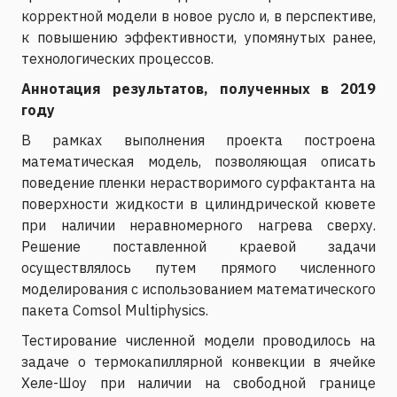
корректной модели в новое русло и, в перспективе,
к повышению эффективности, упомянутых ранее,
технологических процессов.
Аннотация результатов, полученных в 2019
году
В рамках выполнения проекта построена
математическая модель, позволяющая описать
поведение пленки нерастворимого сурфактанта на
поверхности жидкости в цилиндрической кювете
при наличии неравномерного нагрева сверху.
Решение поставленной краевой задачи
осуществлялось путем прямого численного
моделирования с использованием математического
пакета Comsol Multiphysics.
Тестирование численной модели проводилось на
задаче о термокапиллярной конвекции в ячейке
Хеле-Шоу при наличии на свободной границе