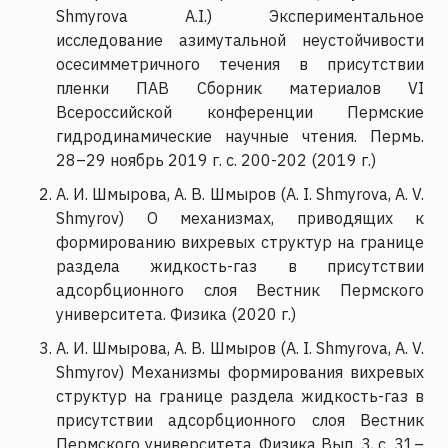
Shmyrova A.I.) Экспериментальное
исследование азимутальной неустойчивости
осесимметричного течения в присутствии
пленки ПАВ Сборник материалов VI
Всероссийской конференции Пермские
гидродинамические научные чтения. Пермь.
28–29 ноябрь 2019 г. c. 200-202 (2019 г.)
А. И. Шмырова, А. В. Шмыров (A. I. Shmyrova, A. V.
Shmyrov) О механизмах, приводящих к
формированию вихревых структур на границе
раздела жидкость-газ в присутствии
адсорбционного слоя Вестник Пермского
университета. Физика (2020 г.)
А. И. Шмырова, А. В. Шмыров (A. I. Shmyrova, A. V.
Shmyrov) Механизмы формирования вихревых
структур на границе раздела жидкость-газ в
присутствии адсорбционного слоя Вестник
Пермского университета. Физика Вып. 3, с. 31–