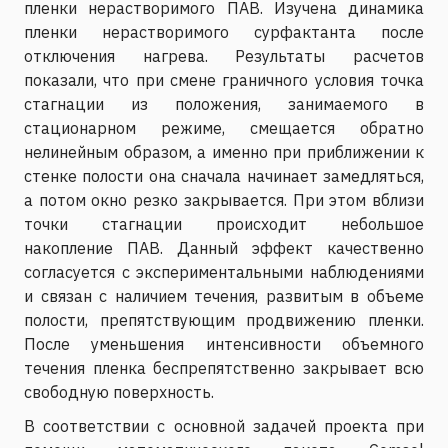
пленки нерастворимого ПАВ. Изучена динамика
пленки нерастворимого сурфактанта после
отключения нагрева. Результаты расчетов
показали, что при смене граничного условия точка
стагнации из положения, занимаемого в
стационарном режиме, смещается обратно
нелинейным образом, а именно при приближении к
стенке полости она сначала начинает замедляться,
а потом окно резко закрывается. При этом вблизи
точки стагнации происходит небольшое
накопление ПАВ. Данный эффект качественно
согласуется с экспериментальными наблюдениями
и связан с наличием течения, развитым в объеме
полости, препятствующим продвижению пленки.
После уменьшения интенсивности объемного
течения пленка беспрепятственно закрывает всю
свободную поверхность.
В соответствии с основной задачей проекта при