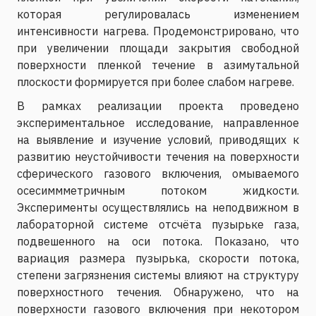
которая регулировалась изменением
интенсивности нагрева. Продемонстрировано, что
при увеличении площади закрытия свободной
поверхности пленкой течение в азимутальной
плоскости формируется при более слабом нагреве.
В рамках реализации проекта проведено
экспериментальное исследование, направленное
на выявление и изучение условий, приводящих к
развитию неустойчивости течения на поверхности
сферического газового включения, омываемого
осесиммметричным потоком жидкости.
Эксперименты осуществлялись на неподвижном в
лабораторной системе отсчёта пузырьке газа,
подвешенного на оси потока. Показано, что
вариация размера пузырька, скорости потока,
степени загрязнения системы влияют на структуру
поверхностного течения. Обнаружено, что на
поверхности газового включения при некотором