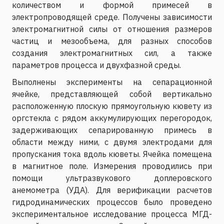
количеством и формой примесей в
электропроводящей среде. Получены зависимости
электромагнитной силы от отношения размеров
частиц и мезообъема, для разных способов
создания электромагнитных сил, а также
параметров процесса и двухфазной среды.
Выполнены эксперименты на сепарационной
ячейке, представляющей собой вертикально
расположенную плоскую прямоугольную кювету из
оргстекла с рядом аккумулирующих перегородок,
задерживающих сепарированную примесь в
области между ними, с двумя электродами для
пропускания тока вдоль кюветы. Ячейка помещена
в магнитное поле. Измерения проводились при
помощи ультразвукового доплеровского
анемометра (УДА). Для верификации расчетов
гидродинамических процессов было проведено
экспериментальное исследование процесса МГД-