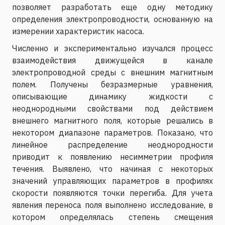
позволяет разработать еще одну методику
определения электропроводности, основанную на
измерении характеристик насоса.
Численно и экспериментально изучался процесс
взаимодействия движущейся в канале
электропроводной среды с внешним магнитным
полем. Получены безразмерные уравнения,
описывающие динамику жидкости с
неоднородными свойствами под действием
внешнего магнитного поля, которые решались в
некотором диапазоне параметров. Показано, что
линейное распределение неоднородности
приводит к появлению несимметрии профиля
течения. Выявлено, что начиная с некоторых
значений управляющих параметров в профилях
скорости появляются точки перегиба. Для учета
явления переноса поля выполнено исследование, в
котором определялась степень смещения