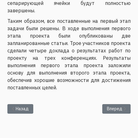
сепарирующей ячейки будут полностью
завершены.
Таким образом, все поставленные на первый этап
задачи были решены. В ходе выполнения первого
этапа проекта были опубликованы две
запланированные статьи. Трое участников проекта
сделали четыре доклада о результатах работ по
проекту на трех конференциях. Результаты
выполнения первого этапа проекта заложили
основу для выполнения второго этапа проекта,
обеспечив хорошие возможности для достижения
поставленных целей.
Предыдущий: Экспериментально-теоретические исследовани
Следующий: Вл
Назад
Вперед