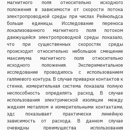
магнитного поля относительно исходного
положения в зависимости от скорости потока
электропроводной среды при числах Рейнольдса
больше единицы. Исследование переноса
локализованного магнитного поля потоком
движущейся электропроводной среды показало,
что при существенных скоростях среды
происходит относительно небольшое смещение
максимума магнитного поля относительно
исходного положения. Экспериментальное
исследование проводилось с использованием
галлиевого контура. В случае приварки контактов к
стенке, измерительная система показала полную
неспособность определять расход. В случае
использования электрической изоляции между
жидким металлом и измерительными контактами,
эдс показывает практически линейную
зависимость от расхода. В данном случае
очевидны преимущества использования