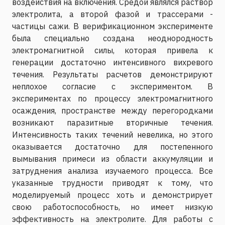
воздействия на включения. Средой являлся раствор
электролита, а второй фазой и трассерами -
частицы сажи. В верификационном эксперименте
была специально создана неоднородность
электромагнитной силы, которая привела к
генерации достаточно интенсивного вихревого
течения. Результаты расчетов демонстрируют
неплохое согласие с экспериментом. В
экспериментах по процессу электромагнитного
осаждения, пространстве между перегородками
возникают паразитные вторичные течения.
Интенсивность таких течений невелика, но этого
оказывается достаточно для постепенного
вымывания примеси из области аккумуляции и
затруднения анализа изучаемого процесса. Все
указанные трудности приводят к тому, что
моделируемый процесс хоть и демонстрирует
свою работоспособность, но имеет низкую
эффективность на электролите. Для работы с