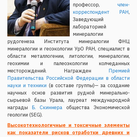
профессор,
член-
корреспондент РАН
,
Заведующий
лабораторией
минералогии
рудогенеза Института минералогии ФНЦ
минералогии и геоэкологии УрО РАН, специалист в
области металлогении, литологии, минералогии,
геохимии и палеоэкологии колчеданных
месторождений. Награжден
Премией
Правительства Российской Федерации в области
науки и техники
(в составе группы)— за создание
научных основ развития рудной минерально-
сырьевой базы Урала, лауреат международной
награды
Б. Скиннера
общества Экономической
геологии (SEG).
Высокотехнологичные и токсичные элементы
как показатели рисков отработки древних и