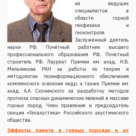
из ведущих
специалистов в
области горной
геофизики и
геоконтроля.
Заслуженный деятель
науки РФ, Почётный работник высшего
профессионального образования РФ, Почётный
строитель РФ, Лауреат Премии им. акад. Н.В.
Мельникова РАН за работы по теории и
методологии геоинформационного обеспечения
комплексного освоения недр, а также Премии им.
акад. А.А. Скочинского за разработку методов
прогноза опасных динамических явлений в массиве
горных пород. Член правления и председатель
секции «Геоакустика» Российского акустического
общества.
Эффекты памяти в горных породах и их