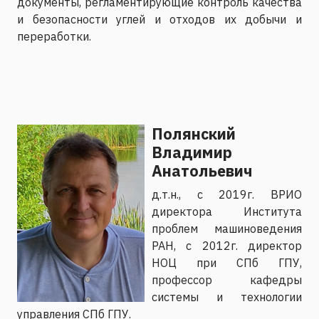
документы, регламентирующие контроль качества
и безопасности углей и отходов их добычи и
переработки.
Полянский
Владимир
Анатольевич
д.т.н., с 2019г. ВРИО
директора Института
проблем машиноведения
РАН, с 2012г. директор
НОЦ при СПб ГПУ,
профессор кафедры
системы и технологии
управления СПб ГПУ.