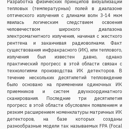
Разработка физических принципов визуализации
тепловых (температурных) полей в диапазоне
оптического излучения с длинами волн 3-14 мкм
явилась логическим следствием освоения
человечеством широкого диапазона
электромагнитного излучения, начиная с жесткого
рентгена и заканчивая радиоволнами. Факт
существования инфракрасного (ИК), или теплового,
излучения был известен давно, однако
практический прогресс в этой области связан с
технологиями производства ИК детекторов. В
течение нескольких десятилетий тепловидение
было основано на применении одиночных ИК
приемников и систем двухкоординатного
сканирования. Последние три десятилетия
прогресс в этой области обусловлен появлением и
резким расширением номенклатуры матричных ИК
детекторов, на базе которых созданы
разнообразные модели так называемых FPA (Focal