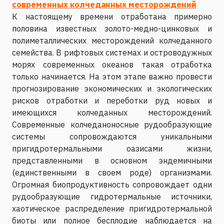
современных колчеданных месторождений
К настоящему времени отработана примерно
половина известных золото-медно-цинковых и
полиметаллических месторождений колчеданного
семейства. В рифтовых системах и островодужных
морях современных океанов такая отработка
только начинается. На этом этапе важно провести
прогнозирование экономических и экологических
рисков отработки и переботки руд новых и
имеющихся колчеданных месторождений.
Современные колчеданоносные рудообразующие
системы сопровождаются уникальными
пригидротермальными оазисами жизни,
представленными в основном эндемичными
(единственными в своем роде) организмами.
Огромная биопродуктивность сопровождает одни
рудообразующие гидротермальные источники,
хаотическое распределение пригидротермальной
биоты или полное бесплодие наблюдается на