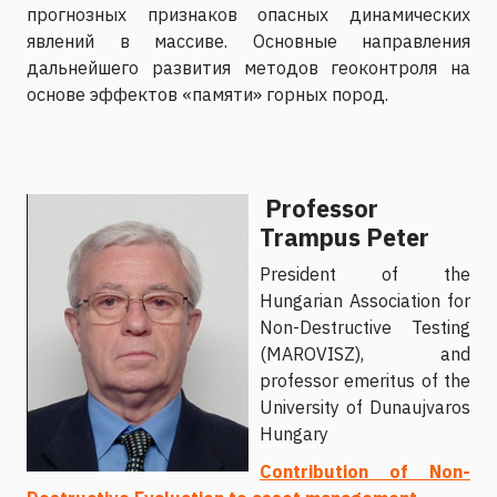
прогнозных признаков опасных динамических
явлений в массиве. Основные направления
дальнейшего развития методов геоконтроля на
основе эффектов «памяти» горных пород.
Professor
Trampus Peter
Рresident of the
Hungarian Association for
Non-Destructive Testing
(MAROVISZ), and
professor emeritus of the
University of Dunaujvaros
Hungary
Contribution of Non-