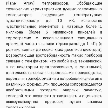
Plane Array) тепловизоров. Обобщающие
технические характеристики лучших современных
тепловизоров следующие: температурная
чувствительность до 10 мК, количество
чувствительных элементов в матрице более 1
миллиона (более 5 миллионов пикселей в
термограмме с использованием специальных
приемов), частота записи термограмм до 1 кГц (в
режиме «окна» до нескольких десятков килогерц).
Возрастающая востребованность таких приборов
связана с тем фактом, что любой вид технической,
а по некоторым предположениям, и ментальной,
деятельности связан с процессами производства,
передачи, трансформации и потребления энергии в
различных формах. Эти процессы сопровождаются
необратимыми потерями энергии, зачастую,
тепловой, что позволяет отслеживать и оценивать
вышеупомянутые процессы путем анализа
тепловых полей.