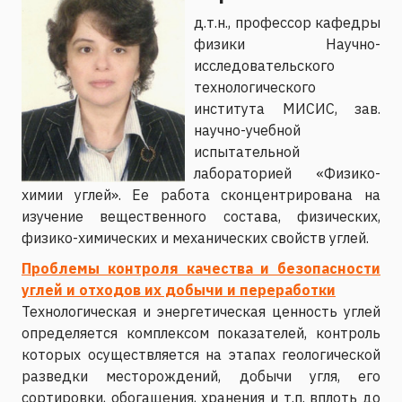
д.т.н., профессор кафедры
физики Научно-
исследовательского
технологического
института МИСИС, зав.
научно-учебной
испытательной
лабораторией «Физико-
химии углей». Ее работа сконцентрирована на
изучение вещественного состава, физических,
физико-химических и механических свойств углей.
Проблемы контроля качества и безопасности
углей и отходов их добычи и переработки
Технологическая и энергетическая ценность углей
определяется комплексом показателей, контроль
которых осуществляется на этапах геологической
разведки месторождений, добычи угля, его
сортировки, обогащения, хранения и т.п. вплоть до