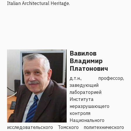
Italian Architectural Heritage.
Вавилов
Владимир
Платонович
д.т.н., профессор,
заведующий
лабораторией
Института
неразрушающего
контроля
Национального
исследовательского Томского политехнического