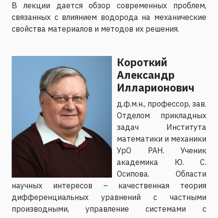
В лекции дается обзор современных проблем,
связанных с влиянием водорода на механические
свойства материалов и методов их решения.
Короткий
Александр
Илларионович
д.ф.м.н., профессор, зав.
Отделом прикладных
задач Института
математики и механики
УрО РАН. Ученик
академика Ю. С.
Осипова. Области
научных интересов – качественная теория
дифференциальных уравнений с частными
производными, управление системами с