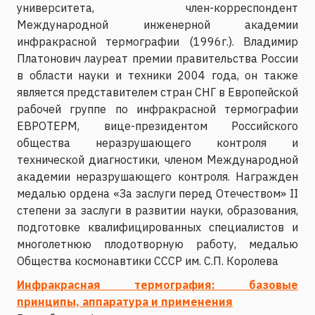
университета, член-корреспондент
Международной инженерной академии
инфракрасной термографии (1996г.). Владимир
Платонович лауреат премии правительства России
в области науки и техники 2004 года, он также
является представителем стран СНГ в Европейской
рабочей группе по инфракрасной термографии
ЕВРОТЕРМ, вице-президентом Российского
общества неразрушающего контроля и
технической диагностики, членом Международной
академии неразрушающего контроля. Награжден
медалью ордена «За заслуги перед Отечеством» II
степени за заслуги в развитии науки, образования,
подготовке квалифицированных специалистов и
многолетнюю плодотворную работу, медалью
Общества космонавтики СССР им. С.П. Королева
Инфракрасная термография: базовые
принципы, аппаратура и применения