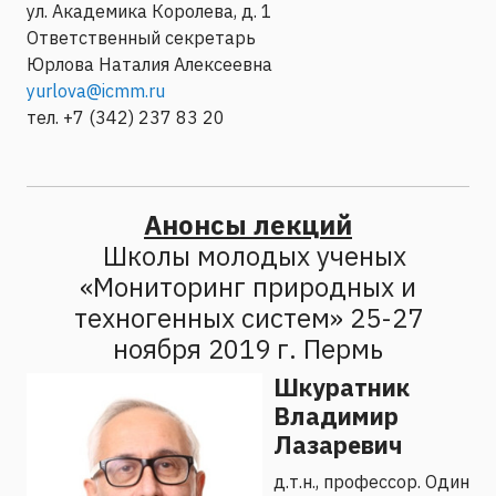
ул. Академика Королева, д. 1
Ответственный секретарь
Юрлова Наталия Алексеевна
yurlova@icmm.ru
тел. +7 (342) 237 83 20
Анонсы лекций
Школы молодых ученых
«Мониторинг природных и
техногенных систем» 25-27
ноября 2019 г. Пермь
Шкуратник
Владимир
Лазаревич
д.т.н., профессор. Один