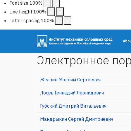
Font size
100
%
Line height
100
%
Letter spacing
100
%
Abo
Электронное по
Желнин Максим Сергеевич
Лосев Геннадий Леонидович
Губский Дмитрий Витальевич
Мандрыкин Сергей Дмитриевич